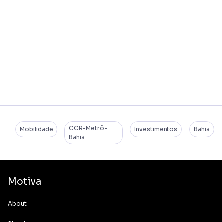
CCR-Metrô-
Mobilidade
Investimentos
Bahia
Bahia
Motiva
About