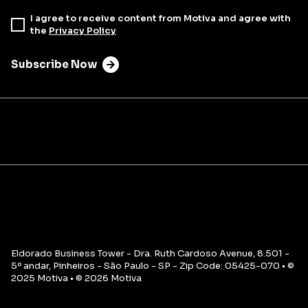
I agree to receive content from Motiva and agree with
the
Privacy Policy
Subscribe Now
Eldorado Business Tower - Dra. Ruth Cardoso Avenue, 8.501 -
5º andar, Pinheiros - São Paulo - SP - Zip Code: 05425-070 • ©
2025 Motiva • © 2026 Motiva