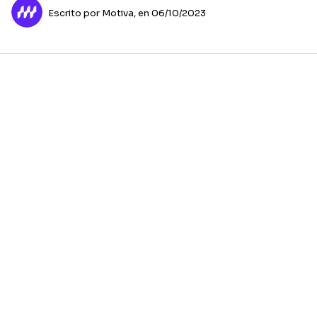
Escrito por Motiva,
en 06/10/2023