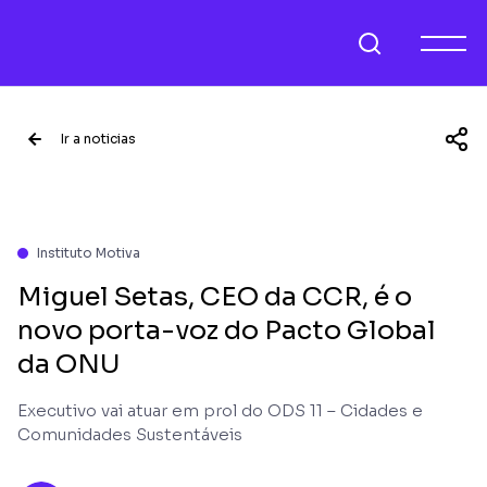
Ir a noticias
Instituto Motiva
Miguel Setas, CEO da CCR, é o
novo porta-voz do Pacto Global
da ONU
Executivo vai atuar em prol do ODS 11 – Cidades e
Comunidades Sustentáveis