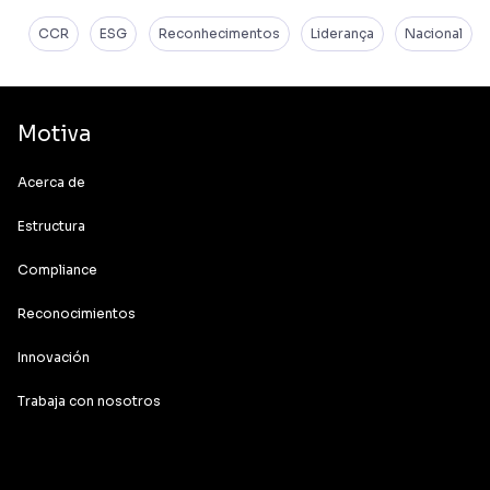
CCR
ESG
Reconhecimentos
Liderança
Nacional
Motiva
Acerca de
Estructura
Compliance
Reconocimientos
Innovación
Trabaja con nosotros