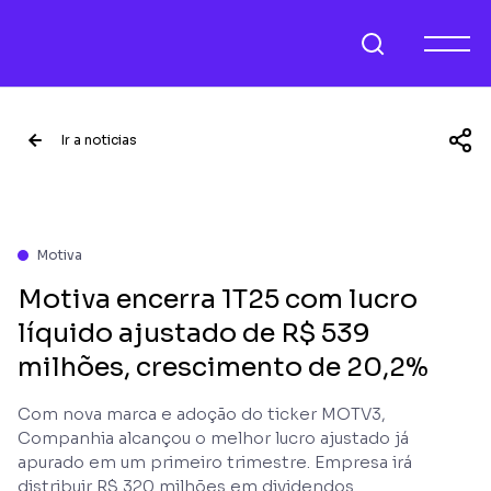
Ir a noticias
Motiva
Motiva encerra 1T25 com lucro
líquido ajustado de R$ 539
milhões, crescimento de 20,2%
Com nova marca e adoção do ticker MOTV3,
Companhia alcançou o melhor lucro ajustado já
apurado em um primeiro trimestre. Empresa irá
distribuir R$ 320 milhões em dividendos