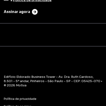
a
Política de privacidade
Assinar agora
Edifício Eldorado Business Tower - Av. Dra. Ruth Cardoso,
8.501 - 5º andar, Pinheiros - São Paulo - SP - CEP: 05425-070 •
© 2026 Motiva
Política de privacidade