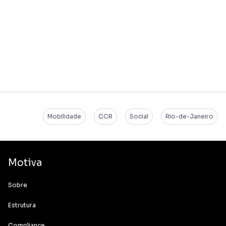
Mobilidade
CCR
Social
Rio-de-Janeiro
Motiva
Sobre
Estrutura
Compliance