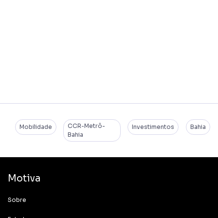
CCR-Metrô-
Mobilidade
Investimentos
Bahia
Bahia
Motiva
Sobre