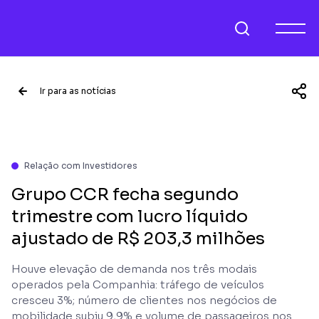
Ir para as notícias
Relação com Investidores
Grupo CCR fecha segundo
trimestre com lucro líquido
ajustado de R$ 203,3 milhões
Houve elevação de demanda nos três modais
operados pela Companhia: tráfego de veículos
cresceu 3%; número de clientes nos negócios de
mobilidade subiu 9,9% e volume de passageiros nos