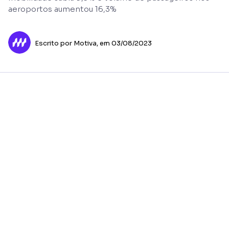
aeroportos aumentou 16,3%
Escrito por Motiva,
em 03/08/2023