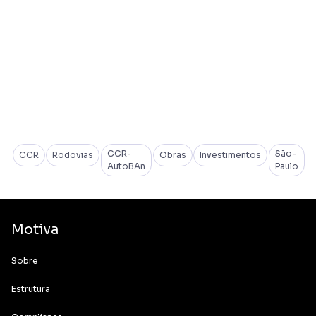
CCR-
São-
CCR
Rodovias
Obras
Investimentos
AutoBAn
Paulo
Motiva
Sobre
Estrutura