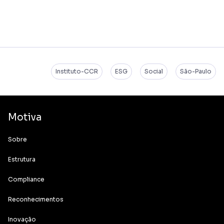
Instituto-CCR
ESG
Social
São-Paulo
Motiva
Sobre
Estrutura
Compliance
Reconhecimentos
Inovação